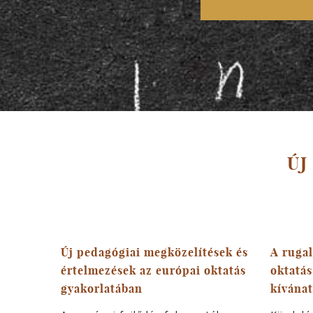
ÚJ
Új pedagógiai megközelítések és
A ruga
értelmezések az európai oktatás
oktatás
gyakorlatában
kívánat