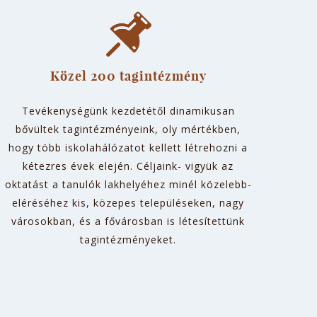
Közel 200 tagintézmény
Tevékenységünk kezdetétől dinamikusan
bővültek tagintézményeink, oly mértékben,
hogy több iskolahálózatot kellett létrehozni a
kétezres évek elején. Céljaink- vigyük az
oktatást a tanulók lakhelyéhez minél közelebb-
eléréséhez kis, közepes településeken, nagy
városokban, és a fővárosban is létesítettünk
tagintézményeket.