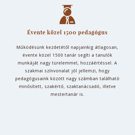
Évente közel 1500 pedagógus
Működésünk kezdetétől napjainkig átlagosan,
évente közel 1500 tanár segíti a tanulók
munkáját nagy türelemmel, hozzáértéssel. A
szakmai színvonalat jól jellemzi, hogy
pedagógusaink között nagy számban található
minősített, szakértő, szaktanácsadó, illetve
mestertanár is.