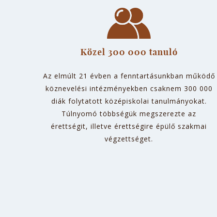
Közel 300 000 tanuló
Az elmúlt 21 évben a fenntartásunkban működő
köznevelési intézményekben csaknem 300 000
diák folytatott középiskolai tanulmányokat.
Túlnyomó többségük megszerezte az
érettségit, illetve érettségire épülő szakmai
végzettséget.