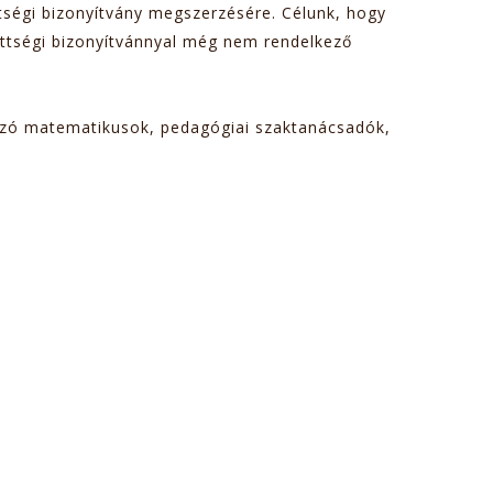
tségi bizonyítvány megszerzésére. Célunk, hogy
ettségi bizonyítvánnyal még nem rendelkező
ozó matematikusok, pedagógiai szaktanácsadók,