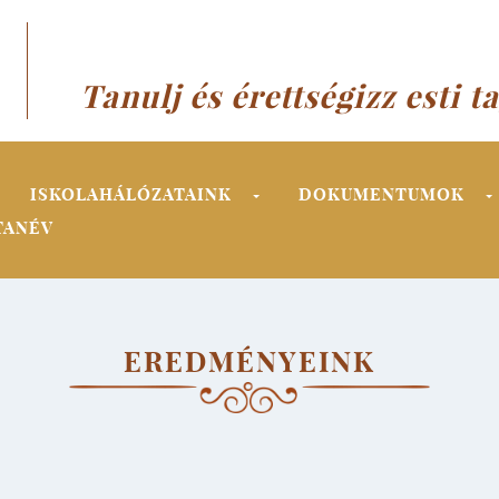
Tanulj és érettségizz esti t
ISKOLAHÁLÓZATAINK
DOKUMENTUMOK
TANÉV
EREDMÉNYEINK