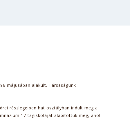
996 májusában alakult. Társaságunk
endrei részlegeiben hat osztályban indult meg a
imnázium 17 tagiskoláját alapítottuk meg, ahol