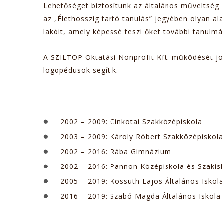
Lehetőséget biztosítunk az általános műveltség
az „Élethosszig tartó tanulás” jegyében olyan a
lakóit, amely képessé teszi őket további tanulm
A SZILTOP Oktatási Nonprofit Kft. működését 
logopédusok segítik.
2002 – 2009: Cinkotai Szakközépiskola
2003 – 2009: Károly Róbert Szakközépiskol
2002 – 2016: Rába Gimnázium
2002 – 2016: Pannon Középiskola és Szak
2005 – 2019: Kossuth Lajos Általános Isko
2016 – 2019: Szabó Magda Általános Iskola