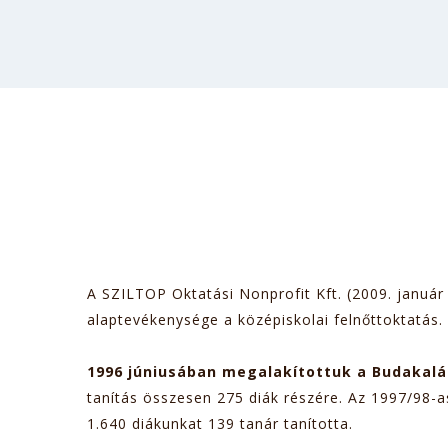
A SZILTOP Oktatási Nonprofit Kft. (2009. januá
alaptevékenysége a középiskolai felnőttoktatás.
1996 júniusában megalakítottuk a Budakal
tanítás összesen 275 diák részére. Az 1997/98-a
1.640 diákunkat 139 tanár tanította.