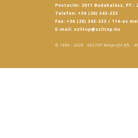
Postacím: 2011 Budakalász, Pf.: 
Telefon: +36 (26) 343-333
Fax: +36 (26) 343-333 / 114-es me
E-mail: sziltop@sziltop.hu
© 1996 - 2026 · SZILTOP Nonprofit Kft. · M