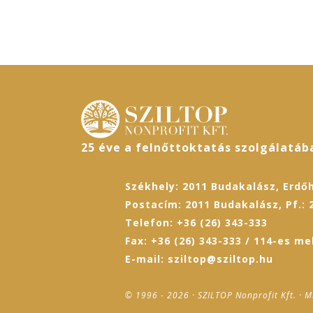
25 éve a felnőttoktatás szolgálatáb
Székhely: 2011 Budakalász, Erdőh
Postacím: 2011 Budakalász, Pf.: 
Telefon: +36 (26) 343-333
Fax: +36 (26) 343-333 / 114-es me
E-mail: sziltop@sziltop.hu
© 1996 - 2026 · SZILTOP Nonprofit Kft. · M