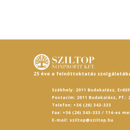
25 éve a felnőttoktatás szolgálatáb
Székhely: 2011 Budakalász, Erdőh
Postacím: 2011 Budakalász, Pf.: 
Telefon: +36 (26) 343-333
Fax: +36 (26) 343-333 / 114-es me
E-mail: sziltop@sziltop.hu