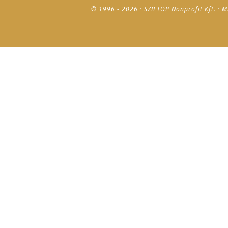
© 1996 - 2026 · SZILTOP Nonprofit Kft. · M