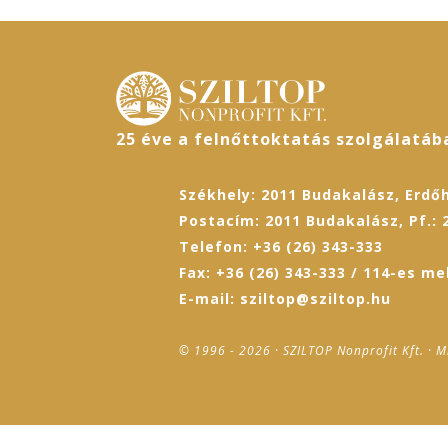
25 éve a felnőttoktatás szolgálatáb
Székhely: 2011 Budakalász, Erdőh
Postacím: 2011 Budakalász, Pf.: 
Telefon: +36 (26) 343-333
Fax: +36 (26) 343-333 / 114-es me
E-mail: sziltop@sziltop.hu
© 1996 - 2026 · SZILTOP Nonprofit Kft. · M