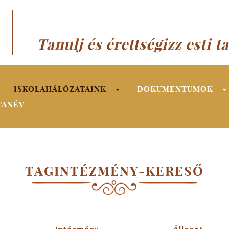
Tanulj és érettségizz esti t
ISKOLAHÁLÓZATAINK
DOKUMENTUMOK
TANÉV
TAGINTÉZMÉNY-KERESŐ