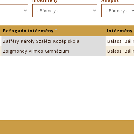
Intézmény
Állapot
Befogadó intézmény
Intézmény
Zafféry Károly Szalézi Középiskola
Balassi Bál
Zsigmondy Vilmos Gimnázium
Balassi Bál