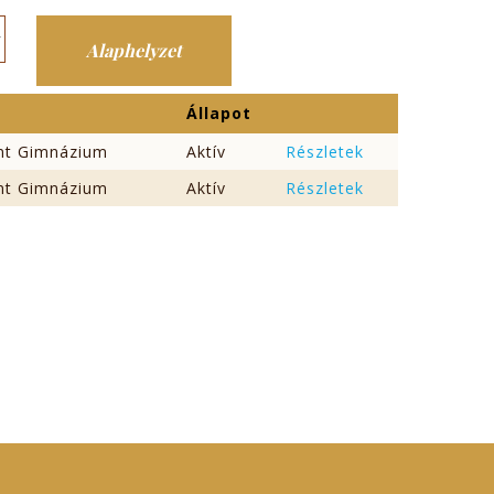
Állapot
int Gimnázium
Aktív
Részletek
int Gimnázium
Aktív
Részletek