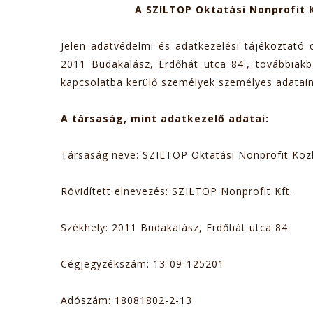
A SZILTOP Oktatási Nonprofit 
Jelen adatvédelmi és adatkezelési tájékoztató
2011 Budakalász, Erdőhát utca 84., továbbiakb
kapcsolatba kerülő személyek személyes adatai
A társaság, mint adatkezelő adatai:
Társaság neve: SZILTOP Oktatási Nonprofit Köz
Rövidített elnevezés: SZILTOP Nonprofit Kft.
Székhely: 2011 Budakalász, Erdőhát utca 84.
Cégjegyzékszám: 13-09-125201
Adószám: 18081802-2-13