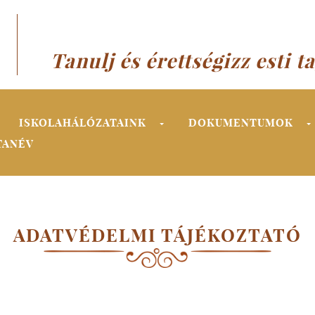
Tanulj és érettségizz esti t
ISKOLAHÁLÓZATAINK
DOKUMENTUMOK
TANÉV
ADATVÉDELMI TÁJÉKOZTATÓ