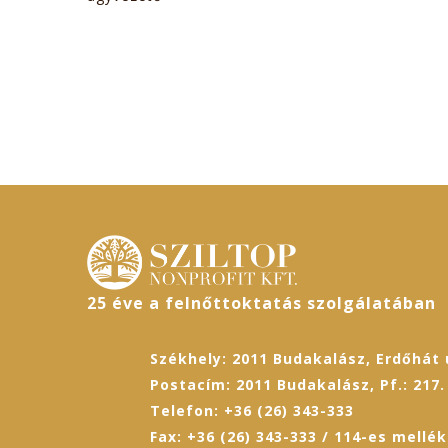
25 éve a felnőttoktatás szolgálatában
Székhely: 2011 Budakalász, Erdőhát u
Postacím: 2011 Budakalász, Pf.: 217.
Telefon: +36 (26) 343-333
Fax: +36 (26) 343-333 / 114-es mellék