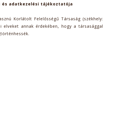
 és adatkezelési tájékoztatója
sznú Korlátolt Felelősségű Társaság (székhely:
si elveket annak érdekében, hogy a társasággal
gtörténhessék.