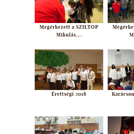
Megérkezett a SZILTOP
Megérke
Mikulás....
Mi
Érettségi 2018
Karácson