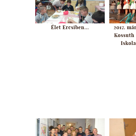
Élet Ercsiben...
2017. má
Kossuth 
Iskola