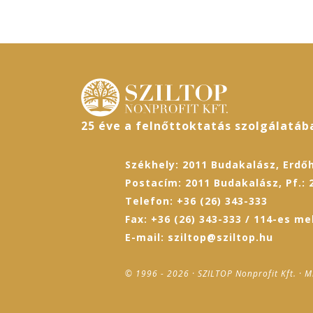
25 éve a felnőttoktatás szolgálatáb
Székhely: 2011 Budakalász, Erdőh
Postacím: 2011 Budakalász, Pf.: 
Telefon: +36 (26) 343-333
Fax: +36 (26) 343-333 / 114-es me
E-mail: sziltop@sziltop.hu
© 1996 - 2026 · SZILTOP Nonprofit Kft. · M