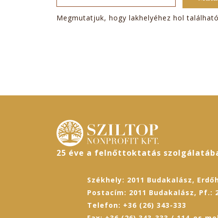
Megmutatjuk, hogy lakhelyéhez hol találhat
25 éve a felnőttoktatás szolgálatáb
Székhely: 2011 Budakalász, Erdőh
Postacím: 2011 Budakalász, Pf.: 
Telefon: +36 (26) 343-333
Fax: +36 (26) 343-333 / 114-es me