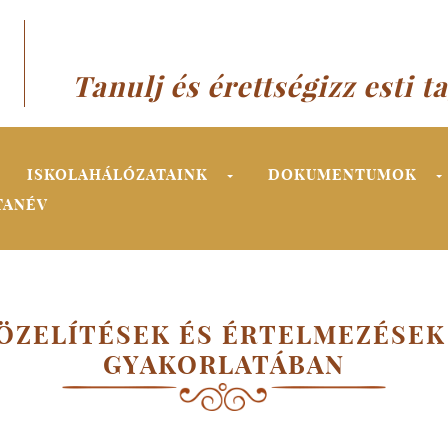
Tanulj és érettségizz esti t
ISKOLAHÁLÓZATAINK
DOKUMENTUMOK
TANÉV
ÖZELÍTÉSEK ÉS ÉRTELMEZÉSEK
GYAKORLATÁBAN