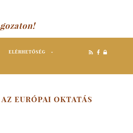
agozaton!
ELÉRHETŐSÉG
 AZ EURÓPAI OKTATÁS