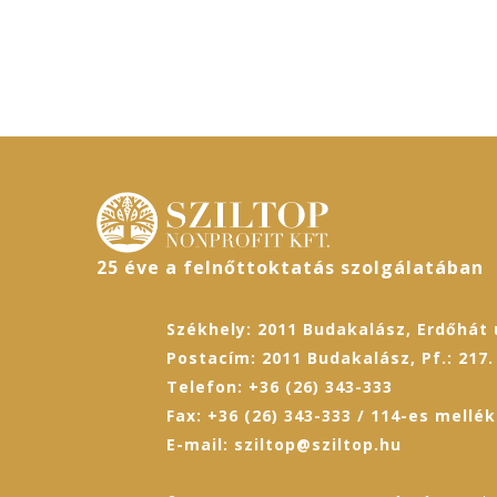
25 éve a felnőttoktatás szolgálatában
Székhely: 2011 Budakalász, Erdőhát u
Postacím: 2011 Budakalász, Pf.: 217.
Telefon: +36 (26) 343-333
Fax: +36 (26) 343-333 / 114-es mellék
E-mail: sziltop@sziltop.hu