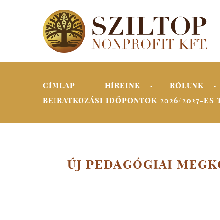
Skip to navigation
Ugrás a tartalomra
CÍMLAP
HÍREINK
RÓLUNK
»
BEIRATKOZÁSI IDŐPONTOK 2026/2027-ES 
ÚJ PEDAGÓGIAI MEGK