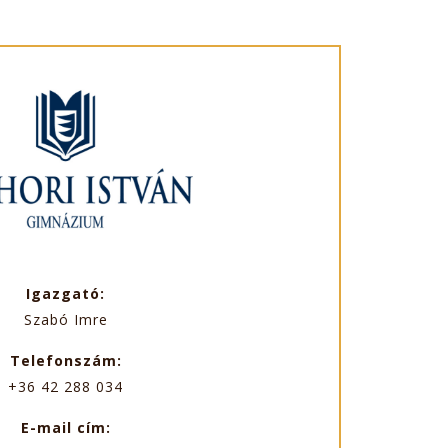
Igazgató:
Szabó Imre
Telefonszám:
+36 42 288 034
E-mail cím: