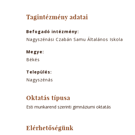
TABOK
Tagintézmény adatai
Befogadó intézmény:
Nagyszénási Czabán Samu Általános Iskola
Megye:
Békés
Település:
Nagyszénás
Oktatás típusa
Esti munkarend szerinti gimnáziumi oktatás
Elérhetőségünk