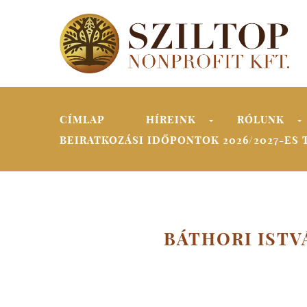
Skip to navigation
Ugrás a tartalomra
CÍMLAP
HÍREINK
RÓLUNK
»
BEIRATKOZÁSI IDŐPONTOK 2026/2027-ES 
BÁTHORI ISTV