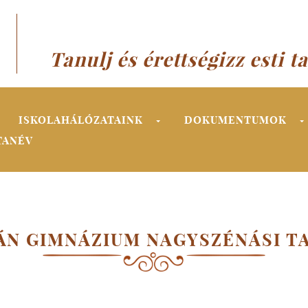
Tanulj és érettségizz esti t
ISKOLAHÁLÓZATAINK
DOKUMENTUMOK
TANÉV
ÁN GIMNÁZIUM NAGYSZÉNÁSI 