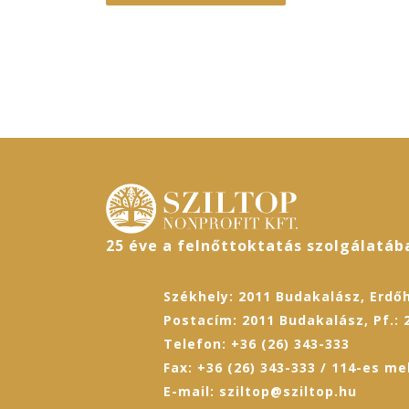
25 éve a felnőttoktatás szolgálatáb
Székhely: 2011 Budakalász, Erdőh
Postacím: 2011 Budakalász, Pf.: 
Telefon: +36 (26) 343-333
Fax: +36 (26) 343-333 / 114-es me
E-mail: sziltop@sziltop.hu