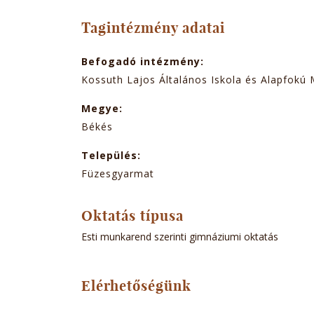
TABOK
Tagintézmény adatai
Befogadó intézmény:
Kossuth Lajos Általános Iskola és Alapfokú 
Megye:
Békés
Település:
Füzesgyarmat
Oktatás típusa
Esti munkarend szerinti gimnáziumi oktatás
Elérhetőségünk