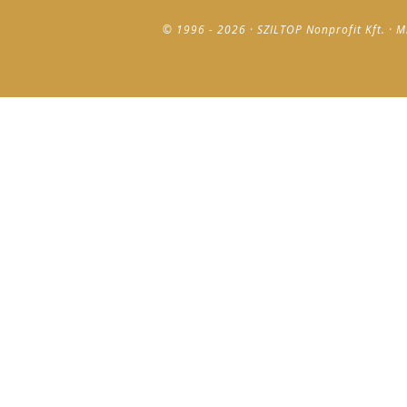
© 1996 - 2026 · SZILTOP Nonprofit Kft. · M