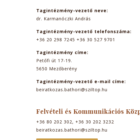
Tagintézmény-vezető neve:
dr. Karmanóczki András
Tagintézmény-vezető telefonszáma:
+36 20 298 7245 +36 30 527 9701
Tagintézmény címe:
Petőfi út 17-19.
5650
Mezőberény
Tagintézmény-vezető e-mail címe:
beiratkozas.bathori@sziltop.hu
Felvételi és Kommunikációs Köz
+36 80 202 302, +36 30 202 3232
beiratkozas.bathori@sziltop.hu