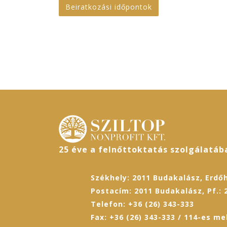
Beiratkozási időpontok
25 éve a felnőttoktatás szolgálatáb
Székhely: 2011 Budakalász, Erdőh
Postacím: 2011 Budakalász, Pf.: 
Telefon: +36 (26) 343-333
Fax: +36 (26) 343-333 / 114-es me