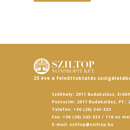
25 éve a felnőttoktatás szolgálatáb
Székhely: 2011 Budakalász, Erdőh
Postacím: 2011 Budakalász, Pf.: 
Telefon: +36 (26) 343-333
Fax: +36 (26) 343-333 / 114-es me
E-mail: sziltop@sziltop.hu