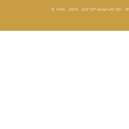
© 1996 - 2026 · SZILTOP Nonprofit Kft. · M