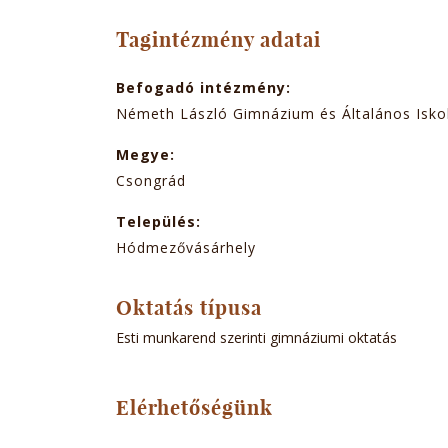
TABOK
Tagintézmény adatai
Befogadó intézmény:
Németh László Gimnázium és Általános Isko
Megye:
Csongrád
Település:
Hódmezővásárhely
Oktatás típusa
Esti munkarend szerinti gimnáziumi oktatás
Elérhetőségünk