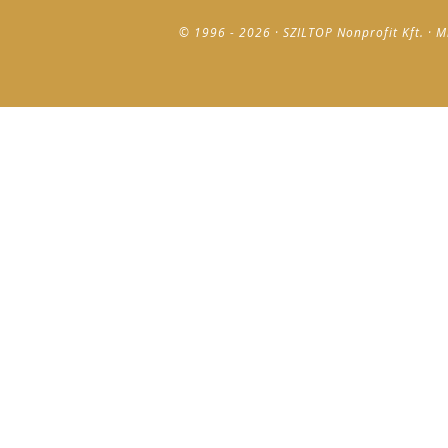
© 1996 - 2026 · SZILTOP Nonprofit Kft. · M