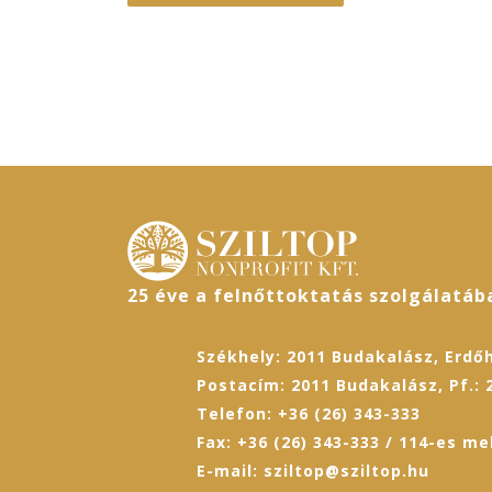
25 éve a felnőttoktatás szolgálatáb
Székhely: 2011 Budakalász, Erdőh
Postacím: 2011 Budakalász, Pf.: 
Telefon: +36 (26) 343-333
Fax: +36 (26) 343-333 / 114-es me
E-mail: sziltop@sziltop.hu