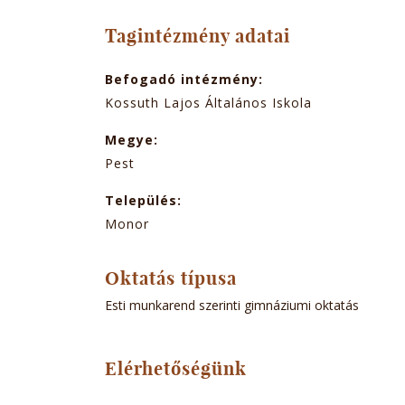
TABOK
Tagintézmény adatai
Befogadó intézmény:
Kossuth Lajos Általános Iskola
Megye:
Pest
Település:
Monor
Oktatás típusa
Esti munkarend szerinti gimnáziumi oktatás
Elérhetőségünk