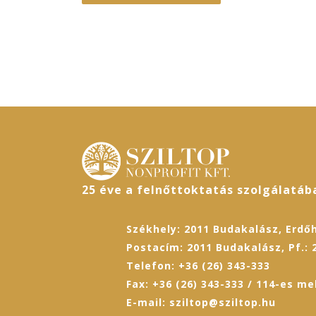
25 éve a felnőttoktatás szolgálatáb
Székhely: 2011 Budakalász, Erdőh
Postacím: 2011 Budakalász, Pf.: 
Telefon: +36 (26) 343-333
Fax: +36 (26) 343-333 / 114-es me
E-mail: sziltop@sziltop.hu