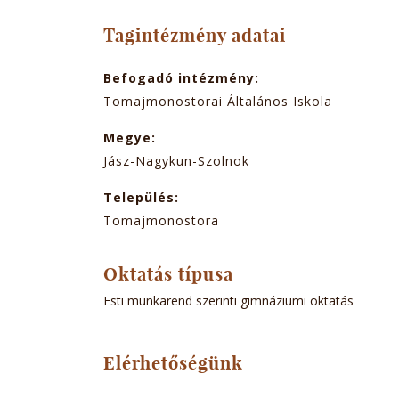
TABOK
Tagintézmény adatai
Befogadó intézmény:
Tomajmonostorai Általános Iskola
Megye:
Jász-Nagykun-Szolnok
Település:
Tomajmonostora
Oktatás típusa
Esti munkarend szerinti gimnáziumi oktatás
Elérhetőségünk