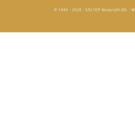
© 1996 - 2026 · SZILTOP Nonprofit Kft. · M