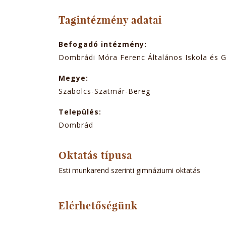
TABOK
Tagintézmény adatai
Befogadó intézmény:
Dombrádi Móra Ferenc Általános Iskola és 
Megye:
Szabolcs-Szatmár-Bereg
Település:
Dombrád
Oktatás típusa
Esti munkarend szerinti gimnáziumi oktatás
Elérhetőségünk