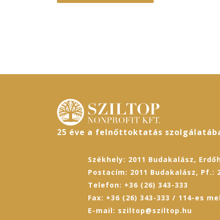
25 éve a felnőttoktatás szolgálatáb
Székhely: 2011 Budakalász, Erdőh
Postacím: 2011 Budakalász, Pf.: 
Telefon: +36 (26) 343-333
Fax: +36 (26) 343-333 / 114-es me
E-mail: sziltop@sziltop.hu