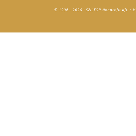
© 1996 - 2026 · SZILTOP Nonprofit Kft. · M