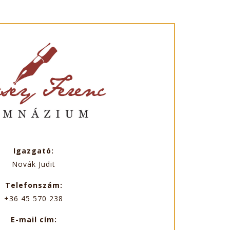
Igazgató:
Novák Judit
Telefonszám:
+36 45 570 238
E-mail cím: