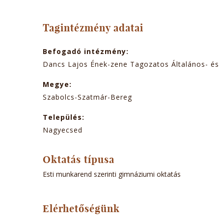
TABOK
Tagintézmény adatai
Befogadó intézmény:
Dancs Lajos Ének-zene Tagozatos Általános- és
Megye:
Szabolcs-Szatmár-Bereg
Település:
Nagyecsed
Oktatás típusa
Esti munkarend szerinti gimnáziumi oktatás
Elérhetőségünk