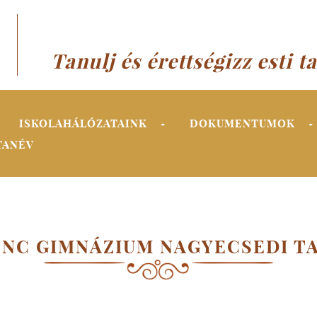
Tanulj és érettségizz esti t
ISKOLAHÁLÓZATAINK
DOKUMENTUMOK
TANÉV
ENC GIMNÁZIUM NAGYECSEDI T