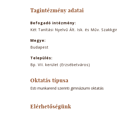
TABOK
Tagintézmény adatai
Befogadó intézmény:
Két Tanítási Nyelvű Ált. Isk. és Műv. Szakkgi
Megye:
Budapest
Település:
Bp. VII. kerület (Erzsébetváros)
Oktatás típusa
Esti munkarend szerinti gimnáziumi oktatás
Elérhetőségünk