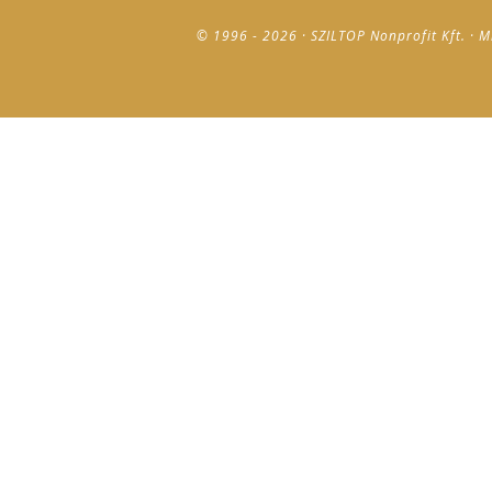
© 1996 - 2026 · SZILTOP Nonprofit Kft. · M