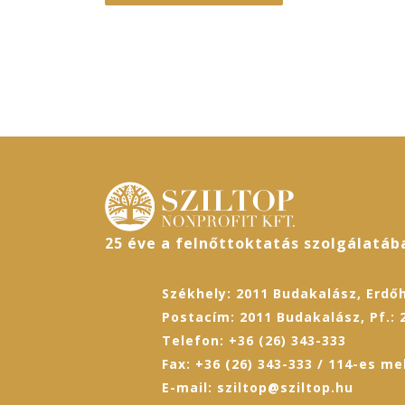
25 éve a felnőttoktatás szolgálatáb
Székhely: 2011 Budakalász, Erdőh
Postacím: 2011 Budakalász, Pf.: 
Telefon: +36 (26) 343-333
Fax: +36 (26) 343-333 / 114-es me
E-mail: sziltop@sziltop.hu