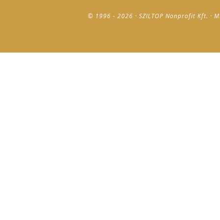
© 1996 - 2026 · SZILTOP Nonprofit Kft. · M