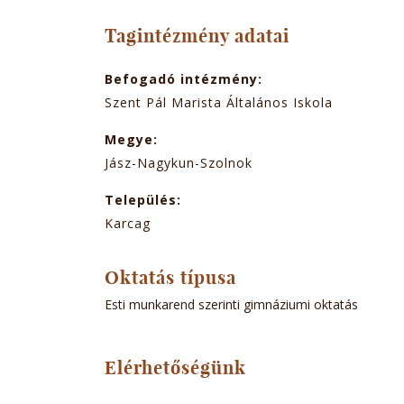
TABOK
Tagintézmény adatai
Befogadó intézmény:
Szent Pál Marista Általános Iskola
Megye:
Jász-Nagykun-Szolnok
Település:
Karcag
Oktatás típusa
Esti munkarend szerinti gimnáziumi oktatás
Elérhetőségünk