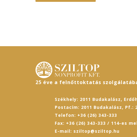
25 éve a felnőttoktatás szolgálatáb
Székhely: 2011 Budakalász, Erdőh
Postacím: 2011 Budakalász, Pf.: 
Telefon: +36 (26) 343-333
Fax: +36 (26) 343-333 / 114-es me
E-mail: sziltop@sziltop.hu