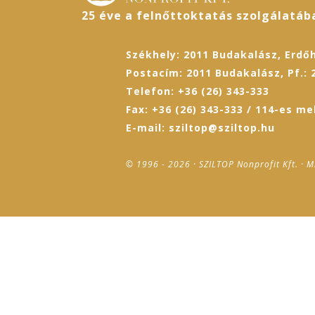
25 éve a felnőttoktatás szolgálatáb
Székhely: 2011 Budakalász, Erdőh
Postacím: 2011 Budakalász, Pf.: 
Telefon: +36 (26) 343-333
Fax: +36 (26) 343-333 / 114-es me
E-mail: sziltop@sziltop.hu
© 1996 - 2026 · SZILTOP Nonprofit Kft. · M