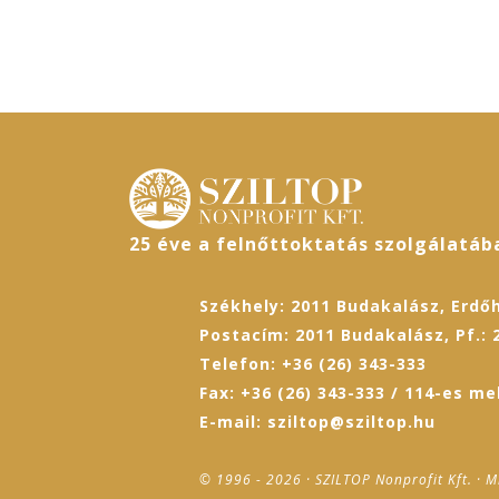
25 éve a felnőttoktatás szolgálatáb
Székhely: 2011 Budakalász, Erdőh
Postacím: 2011 Budakalász, Pf.: 
Telefon: +36 (26) 343-333
Fax: +36 (26) 343-333 / 114-es me
E-mail: sziltop@sziltop.hu
© 1996 - 2026 · SZILTOP Nonprofit Kft. · M