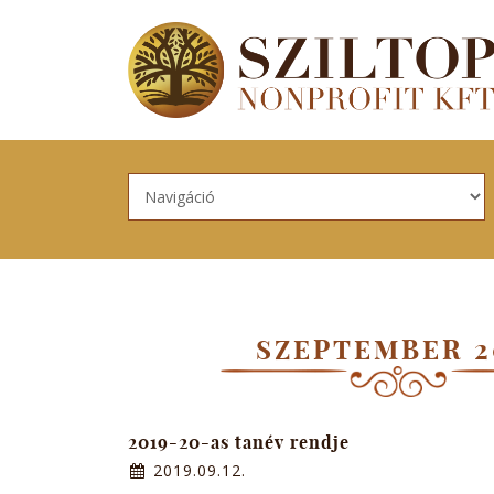
Skip to navigation
Ugrás a tartalomra
SZEPTEMBER 2
2019-20-as tanév rendje
2019.09.12.