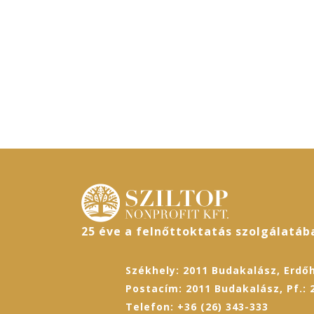
25 éve a felnőttoktatás szolgálatáb
Székhely: 2011 Budakalász, Erdőh
Postacím: 2011 Budakalász, Pf.: 
Telefon: +36 (26) 343-333