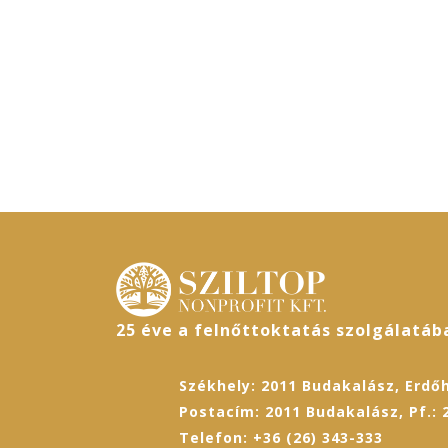
25 éve a felnőttoktatás szolgálatáb
Székhely: 2011 Budakalász, Erdőh
Postacím: 2011 Budakalász, Pf.: 
Telefon: +36 (26) 343-333