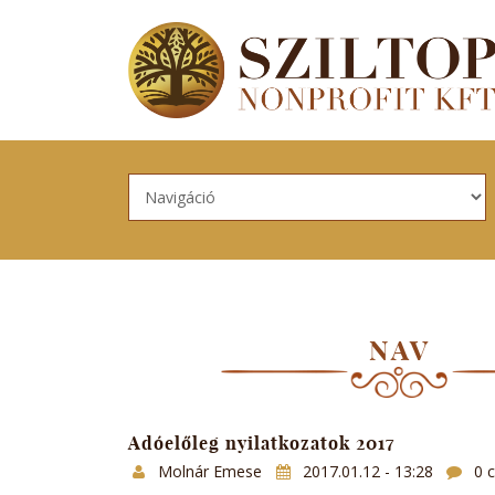
Skip to navigation
Ugrás a tartalomra
NAV
Adóelőleg nyilatkozatok 2017
Molnár Emese
2017.01.12 - 13:28
0 