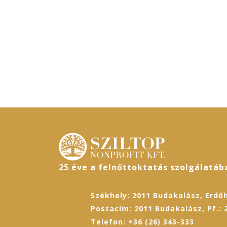
25 éve a felnőttoktatás szolgálatáb
Székhely: 2011 Budakalász, Erdőh
Postacím: 2011 Budakalász, Pf.: 
Telefon: +36 (26) 343-333