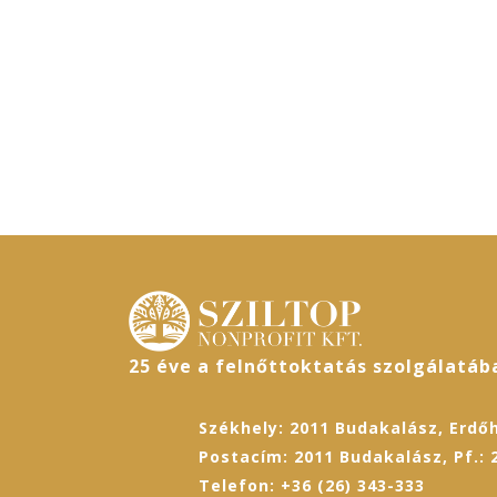
25 éve a felnőttoktatás szolgálatáb
Székhely: 2011 Budakalász, Erdőh
Postacím: 2011 Budakalász, Pf.: 
Telefon: +36 (26) 343-333