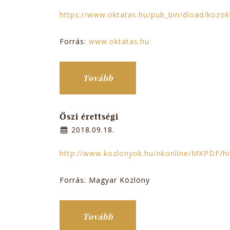
https://www.oktatas.hu/pub_bin/dload/kozokt
Forrás:
www.oktatas.hu
Tovább
Őszi érettségi
2018.09.18.
http://www.kozlonyok.hu/nkonline/MKPDF/h
Forrás: Magyar Közlöny
Tovább