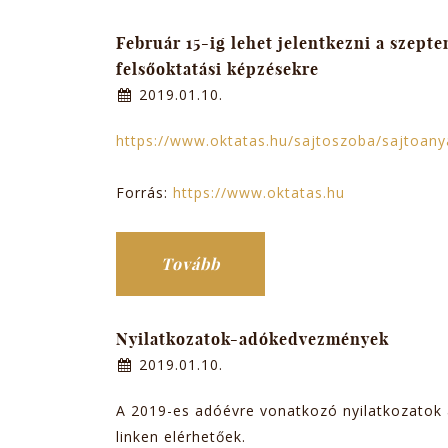
Február 15-ig lehet jelentkezni a szept
felsőoktatási képzésekre
2019.01.10.
https://www.oktatas.hu/sajtoszoba/sajtoanya
Forrás:
https://www.oktatas.hu
Tovább
Nyilatkozatok-adókedvezmények
2019.01.10.
A 2019-es adóévre vonatkozó nyilatkozatok 
linken elérhetőek.