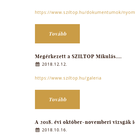
https://www.sziltop.hu/dokumentumok/nyom
Tovább
Megérkezett a SZILTOP Mikulás....
2018.12.12.
https://www.sziltop.hu/galeria
Tovább
A 2018. évi október-novemberi vizsgák 
2018.10.16.