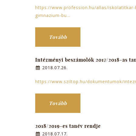
https://www.profession.hu/allas/iskolatitkar-b
gimnazium-bu...
Tovább
Intézményi beszámolók 2017/2018-as ta
2018.07.26.
https://www.sziltop.hu/dokumentumok/inte
Tovább
2018/2019-es tanév rendje
2018.07.17.