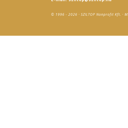
© 1996 - 2026 · SZILTOP Nonprofit Kft. · M