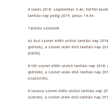
A tanév 2018. szeptember 3-án, hétfőn kezdő
tanítási nap pedig 2019. június 14-én.
Tanítási szünetek
Az őszi szünet előtti utolsó tanítási nap 201
(péntek), a szünet utáni első tanítási nap 2
(hétfő).
A téli szünet előtti utolsó tanítási nap 2018
(péntek), a szünet utáni első tanítási nap 201
(csütörtök).
A tavaszi szünet előtti utolsó tanítási nap 201
(szerda), a szünet utáni első tanítási nap 2019