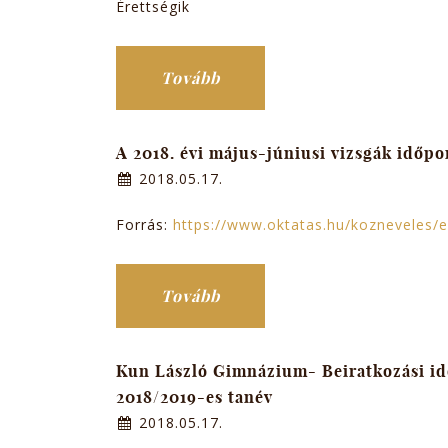
Érettségik
Tovább
A 2018. évi május-júniusi vizsgák időpo
2018.05.17.
Forrás:
https://www.oktatas.hu/kozneveles/er
Tovább
Kun László Gimnázium- Beiratkozási i
2018/2019-es tanév
2018.05.17.