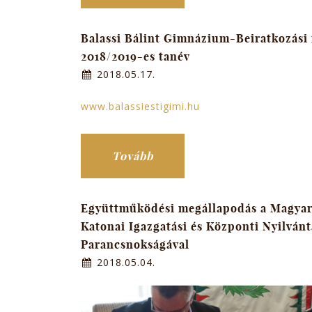
Balassi Bálint Gimnázium-Beiratkozási
2018/2019-es tanév
2018.05.17.
www.balassiestigimi.hu
Tovább
Együttműködési megállapodás a Magya
Katonai Igazgatási és Központi Nyilvánt
Parancsnokságával
2018.05.04.