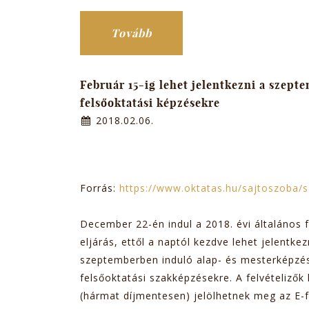
Tovább
Február 15-ig lehet jelentkezni a szept
felsőoktatási képzésekre
2018.02.06.
Forrás:
https://www.oktatas.hu/sajtoszoba/
December 22-én indul a 2018. évi általános fe
eljárás, ettől a naptól kezdve lehet jelentkez
szeptemberben induló alap- és mesterképzés
felsőoktatási szakképzésekre. A felvételizők 
(hármat díjmentesen) jelölhetnek meg az E-f