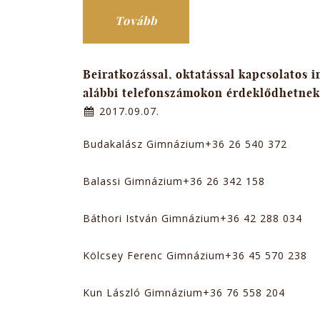
Tovább
Beiratkozással, oktatással kapcsolatos 
alábbi telefonszámokon érdeklődhetnek
2017.09.07.
Budakalász Gimnázium+36 26 540 372
Balassi Gimnázium+36 26 342 158
Báthori István Gimnázium+36 42 288 034
Kölcsey Ferenc Gimnázium+36 45 570 238
Kun László Gimnázium+36 76 558 204