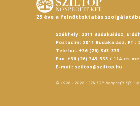
25 éve a felnőttoktatás szolgálatáb
Székhely: 2011 Budakalász, Erdőh
Postacím: 2011 Budakalász, Pf.: 
Telefon: +36 (26) 343-333
Fax: +36 (26) 343-333 / 114-es me
E-mail: sziltop@sziltop.hu
© 1996 - 2026 · SZILTOP Nonprofit Kft. · M