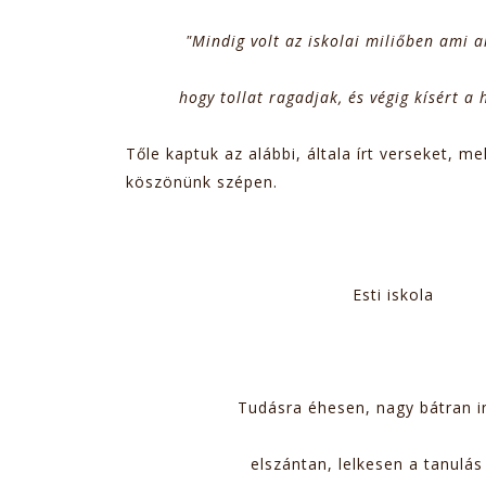
"Mindig volt az iskolai miliőben ami a
hogy tollat ragadjak, és végig kísért a 
Tőle kaptuk az alábbi, általa írt verseket, me
köszönünk szépen.
Esti iskola
Tudásra éhesen, nagy bátran i
elszántan, lelkesen a tanulás