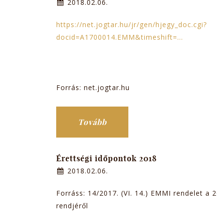
2018.02.06.
https://net.jogtar.hu/jr/gen/hjegy_doc.cgi?
docid=A1700014.EMM&timeshift=...
Forrás: net.jogtar.hu
Tovább
Érettségi időpontok 2018
2018.02.06.
Forráss: 14/2017. (VI. 14.) EMMI rendelet a 
rendjéről