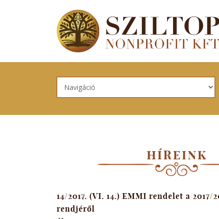
Skip to navigation
Ugrás a tartalomra
HÍREINK
14/2017. (VI. 14.) EMMI rendelet a 2017/2
rendjéről